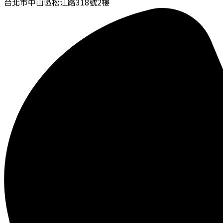
台北市中山區松江路318號2樓