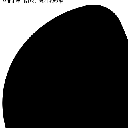
台北市中山區松江路318號2樓