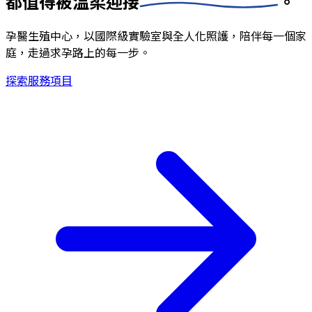
都值得被
溫柔迎接
。
孕醫生殖中心，以國際級實驗室與全人化照護，陪伴每一個家
庭，走過求孕路上的每一步。
探索服務項目