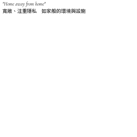
"Home away from home"
寬敞、注重隱私 如家般的環境與設施