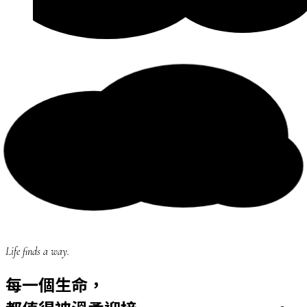
Life finds a way.
每一個生命，