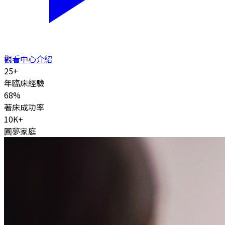
觀看中心介紹
25
+
年臨床經驗
68
%
著床成功率
10K
+
圓夢家庭