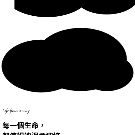
Life finds a way.
每一個生命，