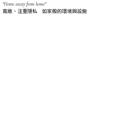
"Home away from home"
寬敞、注重隱私 如家般的環境與設施