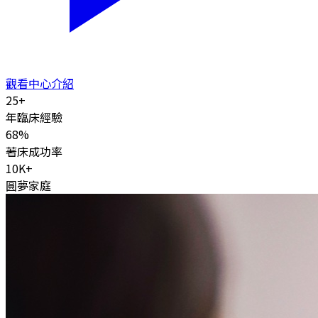
觀看中心介紹
25
+
年臨床經驗
68
%
著床成功率
10K
+
圓夢家庭