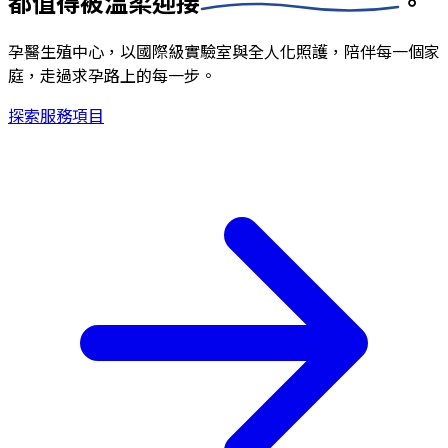
都值得被
溫柔迎接
。
孕醫生殖中心，以國際級實驗室與全人化照護，陪伴每一個家
庭，走過求孕路上的每一步。
探索服務項目