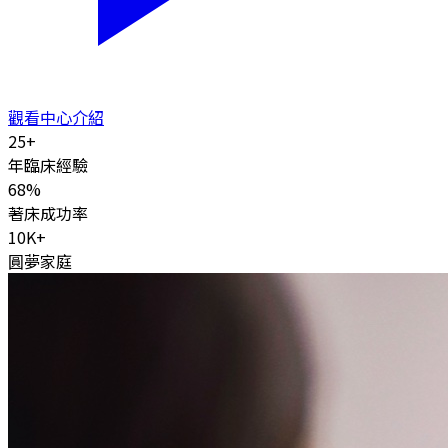
觀看中心介紹
25
+
年臨床經驗
68
%
著床成功率
10K
+
圓夢家庭