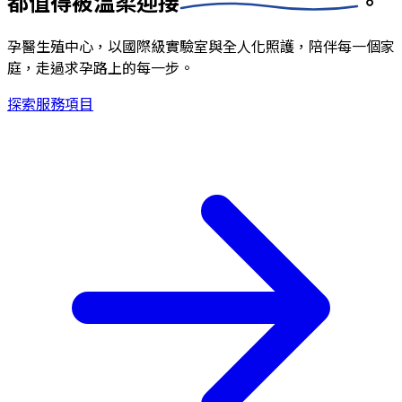
都值得被
溫柔迎接
。
孕醫生殖中心，以國際級實驗室與全人化照護，陪伴每一個家
庭，走過求孕路上的每一步。
探索服務項目