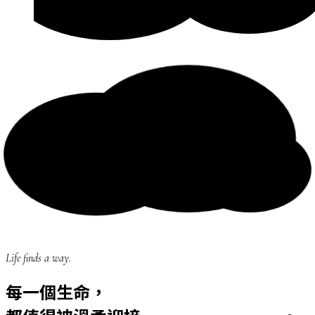
Life finds a way.
每一個生命，