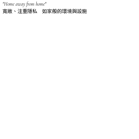
"Home away from home"
寬敞、注重隱私 如家般的環境與設施