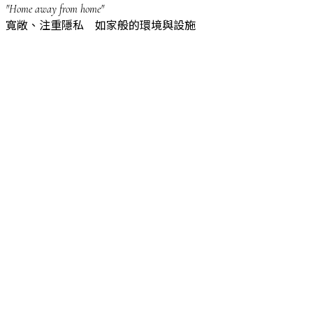
"Home away from home"
寬敞、注重隱私 如家般的環境與設施