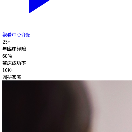
觀看中心介紹
25
+
年臨床經驗
68
%
著床成功率
10K
+
圓夢家庭