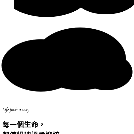
Life finds a way.
每一個生命，