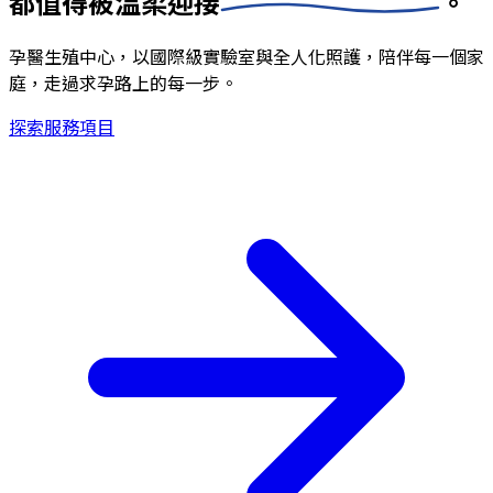
都值得被
溫柔迎接
。
孕醫生殖中心，以國際級實驗室與全人化照護，陪伴每一個家
庭，走過求孕路上的每一步。
探索服務項目