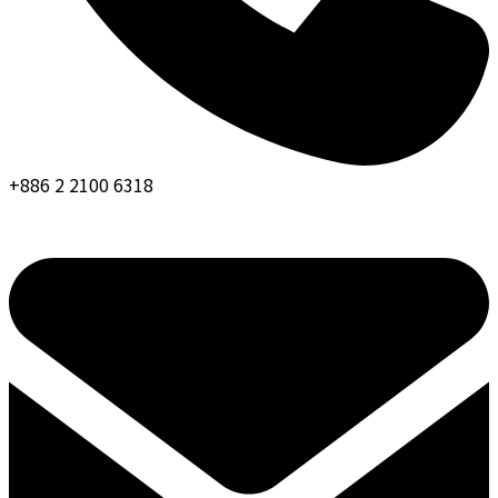
+886 2 2100 6318