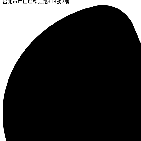
台北市中山區松江路318號2樓