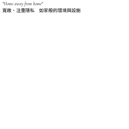
"Home away from home"
寬敞、注重隱私 如家般的環境與設施