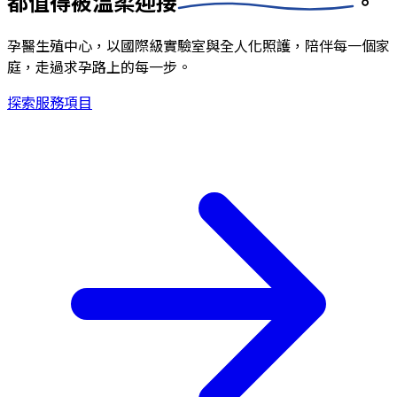
都值得被
溫柔迎接
。
孕醫生殖中心，以國際級實驗室與全人化照護，陪伴每一個家
庭，走過求孕路上的每一步。
探索服務項目