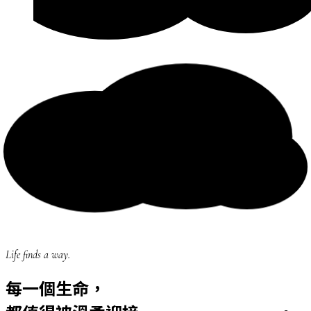
Life finds a way.
每一個生命，