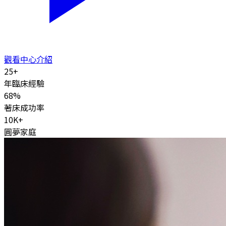
觀看中心介紹
25
+
年臨床經驗
68
%
著床成功率
10K
+
圓夢家庭