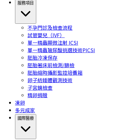
服務項目
不孕門診及檢查流程
試管嬰兒（IVF）
單一精蟲顯微注射 ICSI
單一精蟲玻尿酸挑選技術PICSI
胚胎冷凍保存
胚胎著床前檢測/篩檢
胚胎縮時攝影監控培養箱
卵子紡錘體觀測技術
子宮鏡檢查
精卵捐贈
凍卵
多元成家
國際醫療