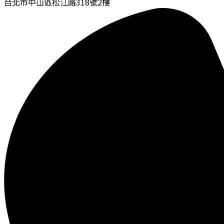
台北市中山區松江路318號2樓